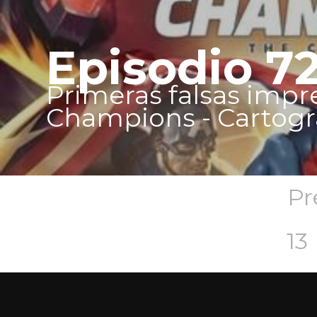
Episodio 7
Primeras falsas impr
Champions - Cartogra
Pr
13