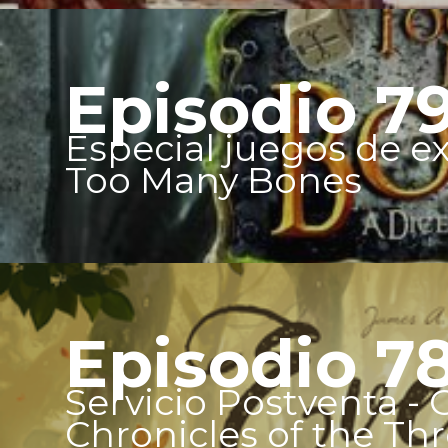
Episodio 7
Especial juegos de ex
Too Many Bones
Episodio 7
Servicio Postventa - 
Chronicles of the Thr