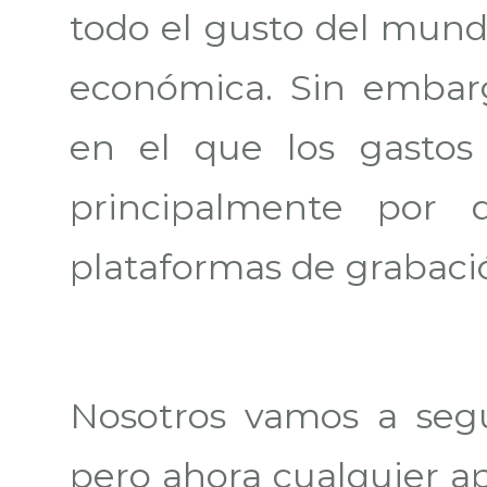
todo el gusto del mun
económica. Sin emba
en el que los gastos
principalmente por
plataformas de grabac
Nosotros vamos a segu
pero ahora cualquier ap