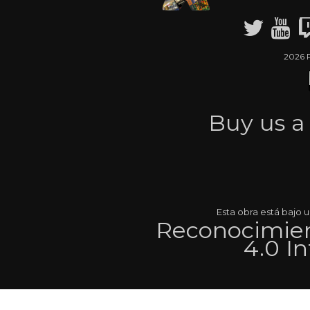
2026 
Buy us 
Esta obra está bajo
Reconocimien
4.0 I