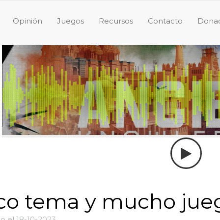
Opinión
Juegos
Recursos
Contacto
Donac
co tema y mucho jue
o el 18-10-2023