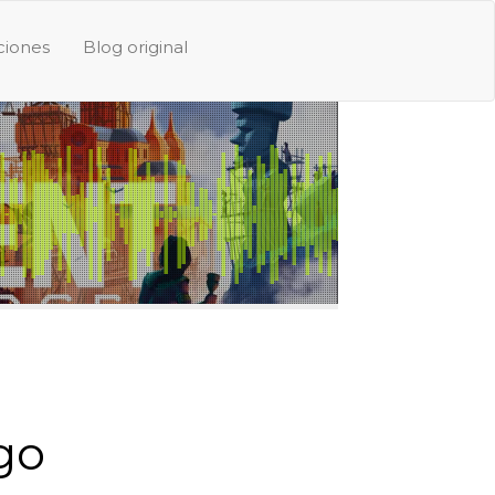
iones
Blog original
go