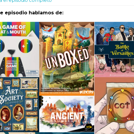
 el episodio completo
te episodio hablamos de: