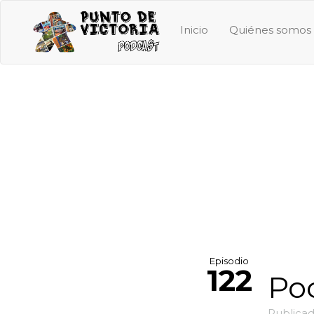
Inicio
Quiénes somos
Episodio
122
Po
Publicad