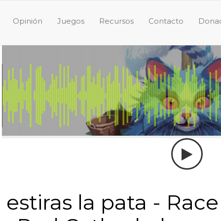
Opinión
Juegos
Recursos
Contacto
Donac
i estiras la pata - Race