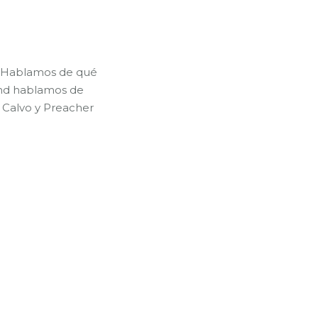
. Hablamos de qué
wind hablamos de
o Calvo y Preacher