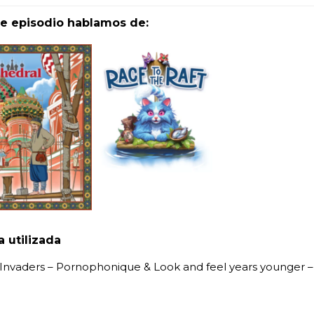
te episodio hablamos de:
 utilizada
Invaders – Pornophonique & Look and feel years younger –