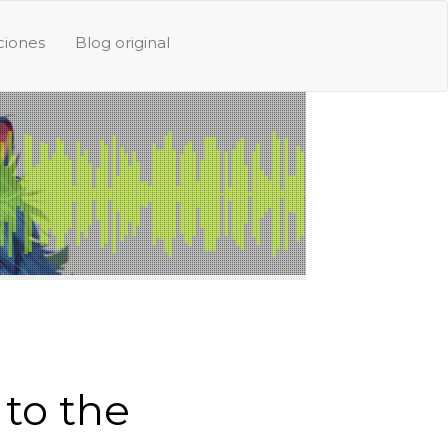
iones
Blog original
 to the