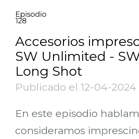
Episodio
128
Accesorios impresci
SW Unlimited - SW 
Long Shot
Publicado el 12-04-2024
En este episodio hablam
consideramos imprescind