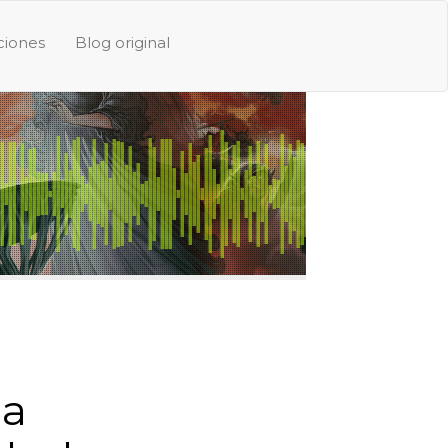
iones
Blog original
la