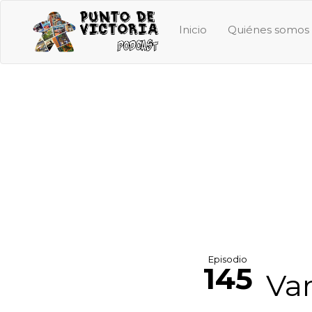
Inicio
Quiénes somos
Episodio
145
Var