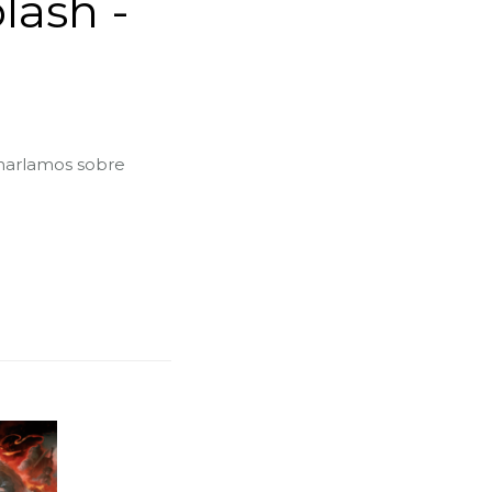
lash -
harlamos sobre