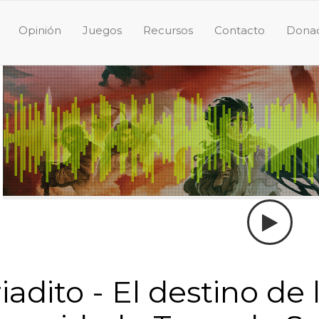
Opinión
Juegos
Recursos
Contacto
Donac
iadito - El destino de 