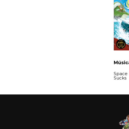
Música
Space 
Sucks