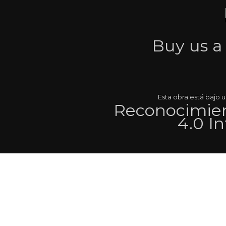
Buy us 
Esta obra está bajo
Reconocimien
4.0 I