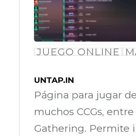
JUEGO ONLINE
M
UNTAP.IN
Página para jugar d
muchos CCGs, entre 
Gathering. Permite 