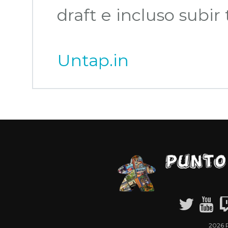
draft e incluso subir
Untap.in
2026 