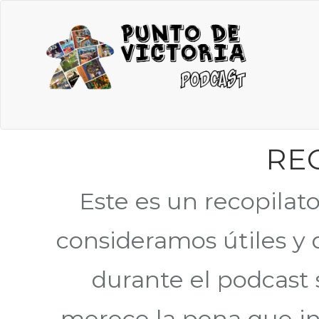
RE
Este es un recopilat
consideramos útiles y
durante el podcast 
merece la pena que i