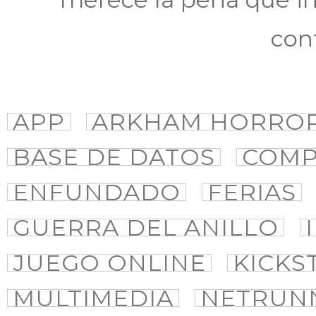
con
APP
ARKHAM HORRO
BASE DE DATOS
COMP
ENFUNDADO
FERIAS
GUERRA DEL ANILLO
JUEGO ONLINE
KICKS
MULTIMEDIA
NETRUN